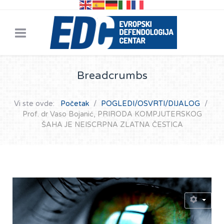
Breadcrumbs
Vi ste ovde:
Početak
POGLEDI/OSVRTI/DIJALOG
Prof. dr Vaso Bojanić, PRIRODA KOMPJUTERSKOG
ŠAHA JE NEISCRPNA ZLATNA ČESTICA