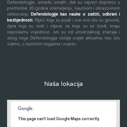
Defendologije, između ostalih, dali su najveći doprinos u
prethodne 30 godina utemeljenju, naučnom i obrazovnom
oblikovanju
Defendologije kao nauke o zaštiti, odbrani i
bezbjednosti.
Riječi koje su pisali i sve ono što su govorili,
djela koja su činili i ciljeve za koje su se borili, imaju
neprolaznu vrijednost, oni su od univerzalnog značaja i
zbog toga Defendologija ostaje uvijek aktuelna, kao što
vidimo, u različitim regijama i svijetu.
Naša lokacija
This page can't load Google Maps correctly.