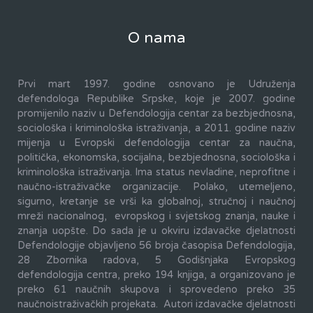
O nama
Prvi mart 1997. godine osnovano je Udruženja
defendologa Republike Srpske, koje je 2007. godine
promijenilo naziv u Defendologija centar za bezbjednosna,
sociološka i kriminološka istraživanja, a 2011. godine naziv
mijenja u Evropski defendologija centar za naučna,
politička, ekonomska, socijalna, bezbjednosna, sociološka i
kriminološka istraživanja. Ima status nevladine, neprofitne i
naučno-istraživačke organizacije. Polako, utemeljeno,
sigurno, kretanje se vrši ka globalnoj, stručnoj i naučnoj
mreži nacionalnog, evropskog i svjetskog znanja, nauke i
znanja uopšte. Do sada je u okviru izdavačke djelatnosti
Defendologije objavljeno 56 broja časopisa Defendologija,
28 Zbornika radova, 5 Godišnjaka Evropskog
defendologija centra, preko 194 knjiga, a organizovano je
preko 61 naučnih skupova i sprovedeno preko 35
naučnoistraživačkih projekata. Autori izdavačke djelatnosti