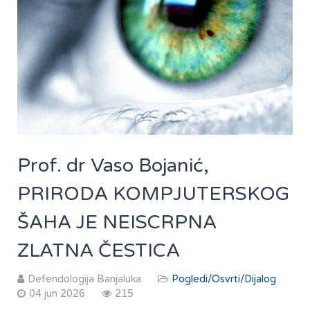
Prof. dr Vaso Bojanić,
PRIRODA KOMPJUTERSKOG
ŠAHA JE NEISCRPNA
ZLATNA ČESTICA
Defendologija Banjaluka
Pogledi/Osvrti/Dijalog
04 jun 2026
215