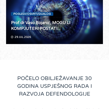
POGLEDI/OSVRTI/DIJALOG
Prof.dr Vaso Bojanić, MOGU LI
KOMPJUTERI POSTATI...
29 JUL 2026
POČELO OBILJEŽAVANJE 30
GODINA USPJEŠNOG RADA I
RAZVOJA DEFENDOLOGIJE