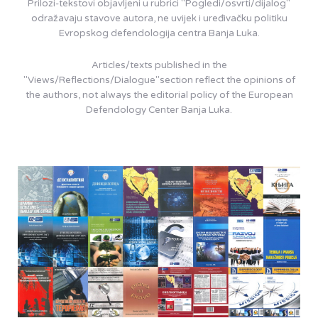
Prilozi-tekstovi objavljeni u rubrici "Pogledi/osvrti/dijalog"
odražavaju stavove autora, ne uvijek i uređivačku politiku
Evropskog defendologija centra Banja Luka.
Articles/texts published in the
"Views/Reflections/Dialogue"section reflect the opinions of
the authors, not always the editorial policy of the European
Defendology Center Banja Luka.