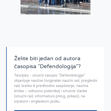
Želite biti jedan od autora
časopisa "Defendologija"?
Teorijsko - stručni časopis "Defendologija"
objavlјuje naučne (originalan naučni rad, pregledni
rad, kratko ili predhodno saopštenje, naučna
kritika – odnosno polemika) i stručne članke
(stručni rad, informativni prilog, prikazi), na
srpskom i engleskom jeziku.