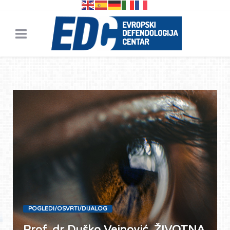
POGLEDI/OSVRTI/DIJALOG
Prof. dr Duško Vejnović, ŽIVOTNA