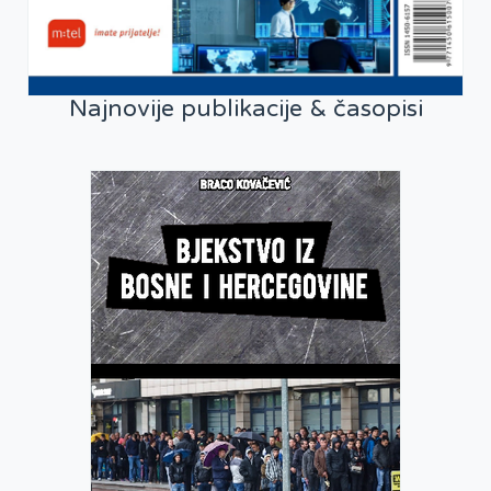
Najnovije publikacije & časopisi