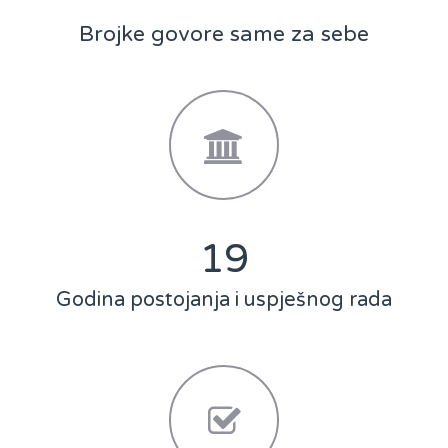
Brojke govore same za sebe
25
Godina postojanja i uspješnog rada