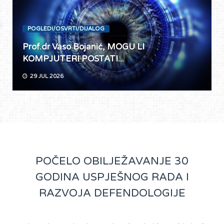
POGLEDI/OSVRTI/DIJALOG
Prof.dr Vaso Bojanić, MOGU LI
KOMPJUTERI POSTATI...
29 JUL 2026
POČELO OBILJEŽAVANJE 30
GODINA USPJEŠNOG RADA I
RAZVOJA DEFENDOLOGIJE