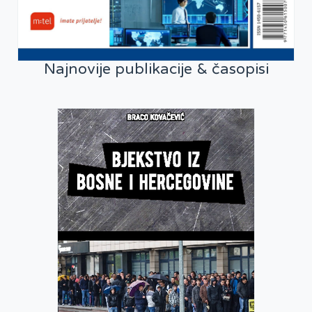
Najnovije publikacije & časopisi