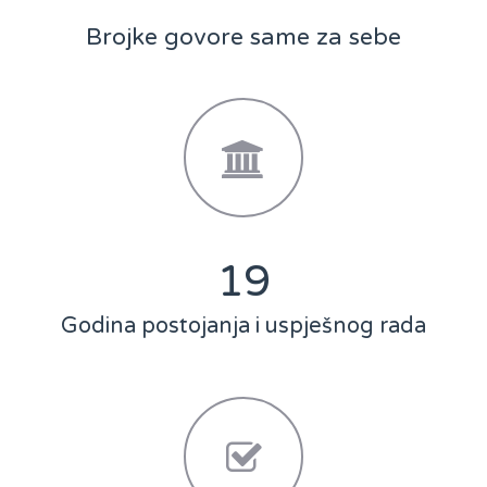
Brojke govore same za sebe
25
Godina postojanja i uspješnog rada