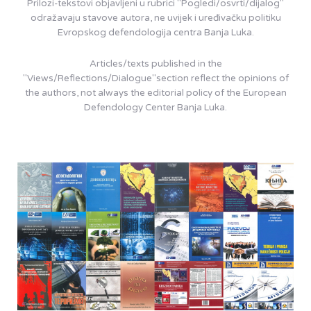
Prilozi-tekstovi objavljeni u rubrici "Pogledi/osvrti/dijalog"
odražavaju stavove autora, ne uvijek i uređivačku politiku
Evropskog defendologija centra Banja Luka.
Articles/texts published in the
"Views/Reflections/Dialogue"section reflect the opinions of
the authors, not always the editorial policy of the European
Defendology Center Banja Luka.