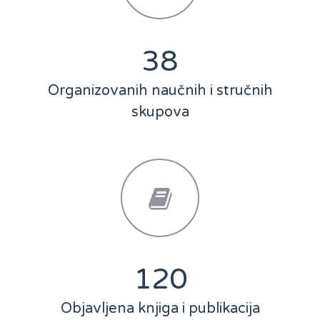
51
Organizovanih naučnih i stručnih
skupova
163
Objavljena knjiga i publikacija