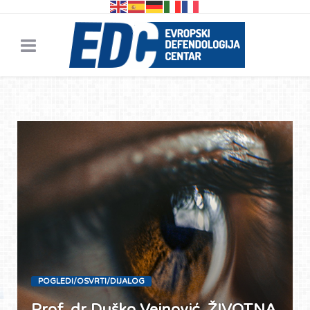
POGLEDI/OSVRTI/DIJALOG
Prof. dr Duško Vejnović, ŽIVOTNA