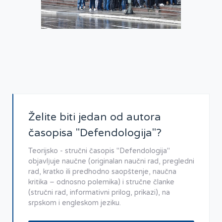
Želite biti jedan od autora
časopisa "Defendologija"?
Teorijsko - stručni časopis "Defendologija"
objavlјuje naučne (originalan naučni rad, pregledni
rad, kratko ili predhodno saopštenje, naučna
kritika – odnosno polemika) i stručne članke
(stručni rad, informativni prilog, prikazi), na
srpskom i engleskom jeziku.